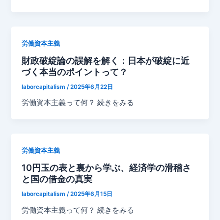
労働資本主義
財政破綻論の誤解を解く：日本が破綻に近
づく本当のポイントって？
laborcapitalism
/
2025年6月22日
労働資本主義って何？ 続きをみる
労働資本主義
10円玉の表と裏から学ぶ、経済学の滑稽さ
と国の借金の真実
laborcapitalism
/
2025年6月15日
労働資本主義って何？ 続きをみる