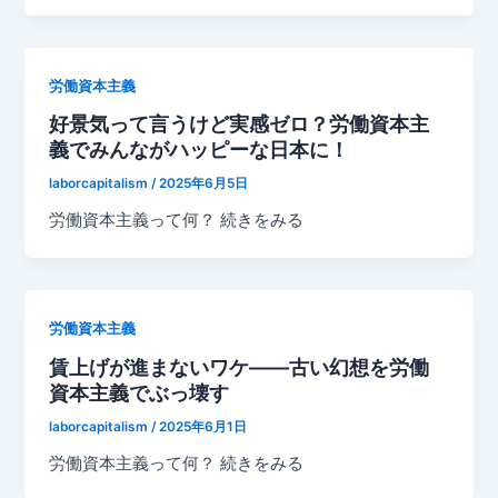
労働資本主義
好景気って言うけど実感ゼロ？労働資本主
義でみんながハッピーな日本に！
laborcapitalism
/
2025年6月5日
労働資本主義って何？ 続きをみる
労働資本主義
賃上げが進まないワケ——古い幻想を労働
資本主義でぶっ壊す
laborcapitalism
/
2025年6月1日
労働資本主義って何？ 続きをみる