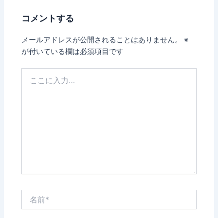
コメントする
メールアドレスが公開されることはありません。
※
が付いている欄は必須項目です
こ
こ
に
入
力…
名
前
*